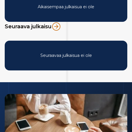
Aikaisempaa julkaisua ei ole
Seuraava julkaisu
Seuraavaa julkaisua ei ole