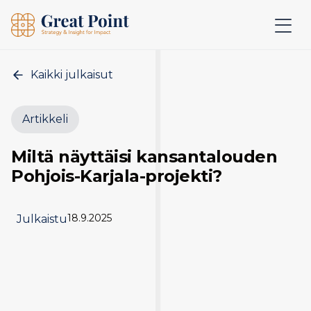
Kaikki julkaisut
Artikkeli
Miltä näyttäisi kansantalouden
Pohjois-Karjala-projekti?
18.9.2025
Julkaistu