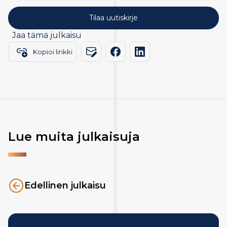
Jaa tämä julkaisu
Kopioi linkki
Lue muita julkaisuja
Edellinen julkaisu