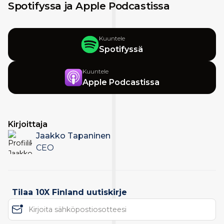
Spotifyssa ja Apple Podcastissa
Kuuntele
Spotifyssä
Kuuntele
Apple Podcastissa
Kirjoittaja
Jaakko Tapaninen
CEO
Tilaa 10X Finland uutiskirje