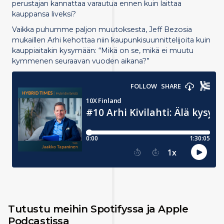
perustajan kannattaa varautua ennen kuin laittaa
kauppansa liveksi?
Vaikka puhumme paljon muutoksesta, Jeff Bezosia
mukaillen Arhi kehottaa niin kaupunkisuunnittelijoita kuin
kauppiaitakin kysymään: “Mikä on se, mikä ei muutu
kymmenen seuraavan vuoden aikana?”
Tutustu meihin Spotifyssa ja Apple
Podcastissa