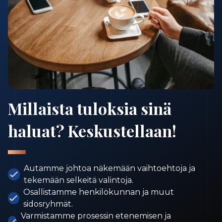
Millaista tuloksia sinä
haluat? Keskustellaan!
Autamme johtoa näkemään vaihtoehtoja ja
tekemään selkeitä valintoja.
Osallistamme henkilökunnan ja muut
sidosryhmät.
Varmistamme prosessin etenemisen ja