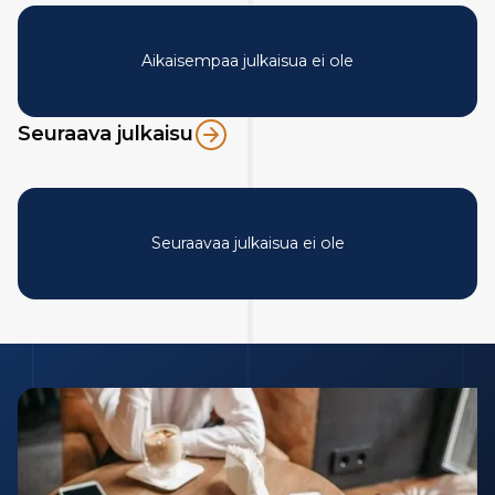
Aikaisempaa julkaisua ei ole
Seuraava julkaisu
Seuraavaa julkaisua ei ole