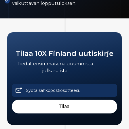
vaikuttavan lopputuloksen.
Tilaa 10X Finland uutiskirje
Tiedät ensimmäisenä uusimmista
julkaisuista.