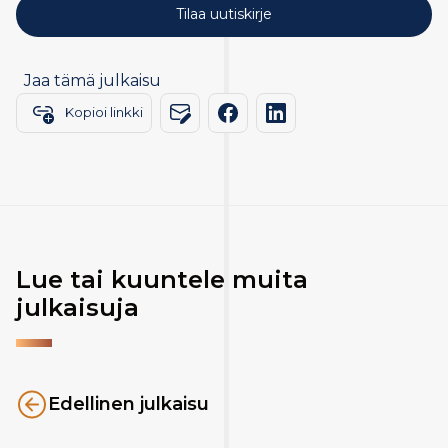
Jaa tämä julkaisu
Kopioi linkki
Lue tai kuuntele muita
julkaisuja
Edellinen julkaisu