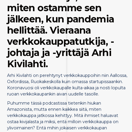
miten ostamme sen
jälkeen, kun pandemia
hellittää. Vieraana
verkkokauppatutkija, -
johtaja ja -yrittäjä Arhi
Kivilahti.
Arhi Kivilahti on perehtynyt verkkokauppoihin niin Aallossa,
Oxfordissa, Ruokakeskolla kuin omassa startupissaankin.
Koronavuosi oli verkkokaupalle kulta-aikaa ja nosti lopulta
ruoan verkkokaupankin aivan uudelle tasolle.
Puhumme tässä podcastissa tietenkin hiukan
Amazonista, mutta ennen kaikkea siitä, miten
verkkokauppa jatkossa kehittyy. Mitä ihmiset haluavat
ostaa kivijalasta ja miksi, entä milloin verkkokauppa on
ylivoimainen? Entä mihin jokaisen verkkokaupan