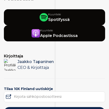
Kuuntele
Spotifyssä
Kuuntele
Apple Podcastissa
Kirjoittaja
Jaakko Tapaninen
CEO & Kirjoittaja
Tilaa 10X Finland uutiskirje