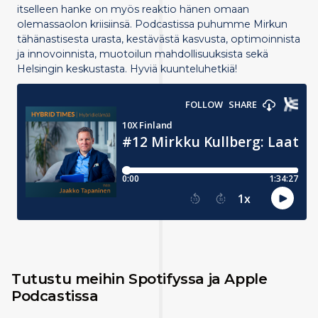
itselleen hanke on myös reaktio hänen omaan
olemassaolon kriisiinsä. Podcastissa puhumme Mirkun
tähänastisesta urasta, kestävästä kasvusta, optimoinnista
ja innovoinnista, muotoilun mahdollisuuksista sekä
Helsingin keskustasta. Hyviä kuunteluhetkiä!
Tutustu meihin Spotifyssa ja Apple
Podcastissa