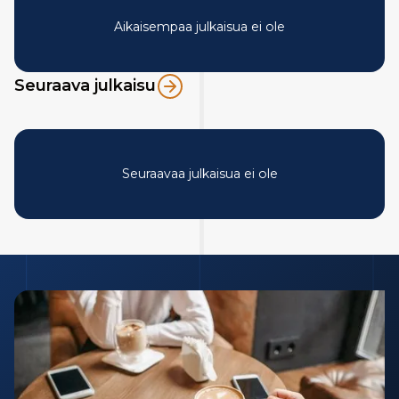
Aikaisempaa julkaisua ei ole
Seuraava julkaisu
Seuraavaa julkaisua ei ole