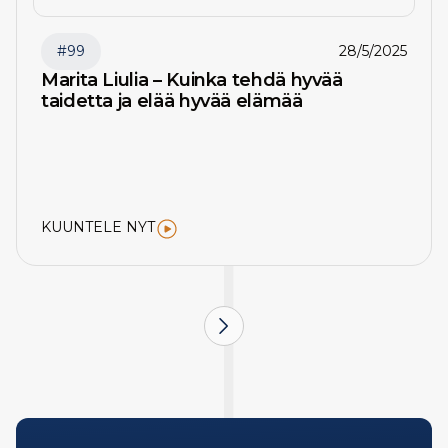
#
99
28/5/2025
Marita Liulia – Kuinka tehdä hyvää
taidetta ja elää hyvää elämää
KUUNTELE NYT