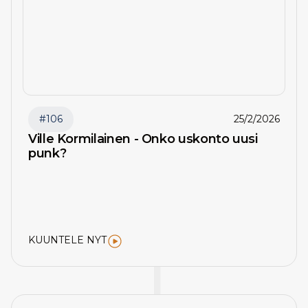
#
106
25/2/2026
Ville Kormilainen - Onko uskonto uusi
punk?
KUUNTELE NYT