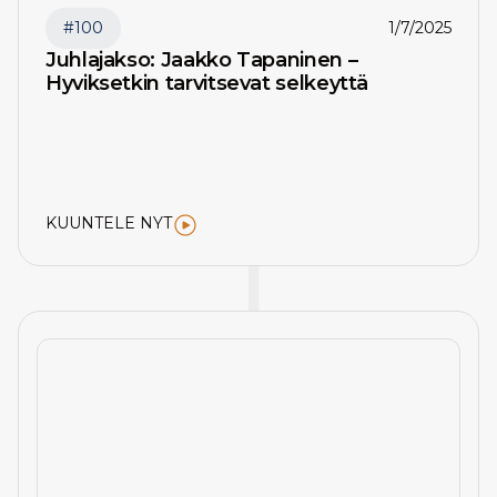
#
100
1/7/2025
Juhlajakso: Jaakko Tapaninen –
Hyviksetkin tarvitsevat selkeyttä
KUUNTELE NYT