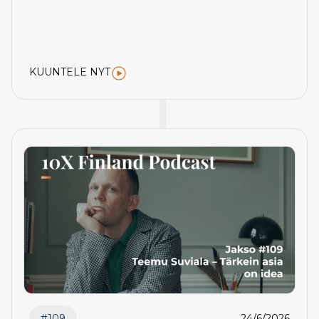
KUUNTELE NYT
#
109
24/6/2026