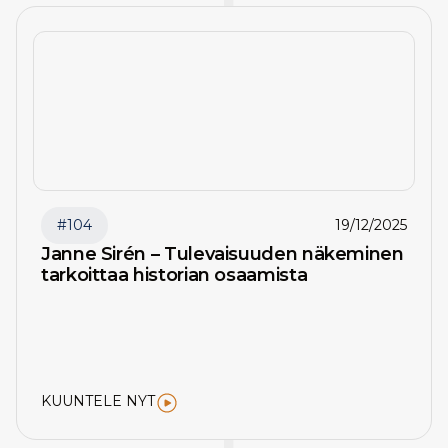
#
104
19/12/2025
Janne Sirén – Tulevaisuuden näkeminen
tarkoittaa historian osaamista
KUUNTELE NYT