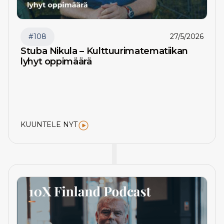
#
108
27/5/2026
Stuba Nikula – Kulttuurimatematiikan
lyhyt oppimäärä
KUUNTELE NYT