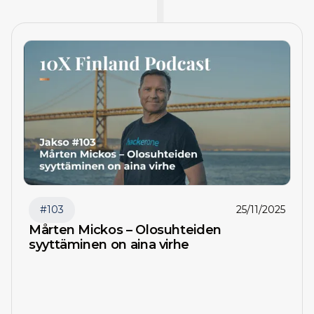
#
103
25/11/2025
Mårten Mickos – Olosuhteiden
syyttäminen on aina virhe