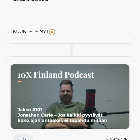
KUUNTELE NYT
#
101
27/9/2025