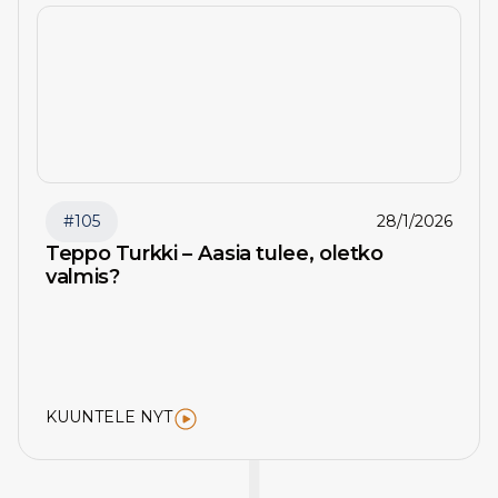
#
105
28/1/2026
Teppo Turkki – Aasia tulee, oletko
valmis?
KUUNTELE NYT