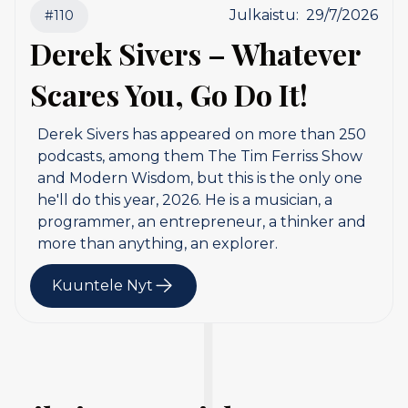
Julkaistu:
29/7/2026
#
110
Derek Sivers – Whatever
Scares You, Go Do It!
Derek Sivers has appeared on more than 250
podcasts, among them The Tim Ferriss Show
and Modern Wisdom, but this is the only one
he'll do this year, 2026. He is a musician, a
programmer, an entrepreneur, a thinker and
more than anything, an explorer.
Kuuntele Nyt