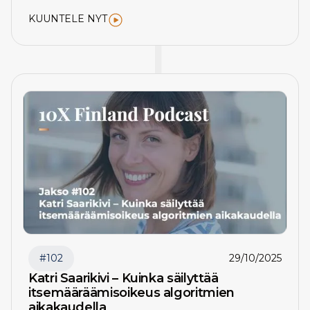
KUUNTELE NYT
#
102
29/10/2025
Katri Saarikivi – Kuinka säilyttää
itsemääräämisoikeus algoritmien
aikakaudella