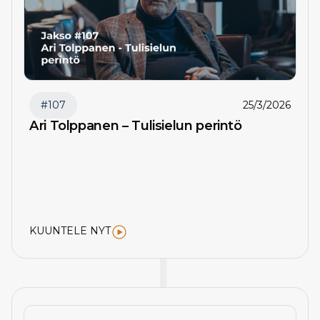
#
107
25/3/2026
Ari Tolppanen – Tulisielun perintö
KUUNTELE NYT