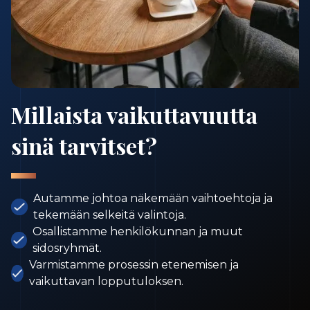
Millaista vaikuttavuutta
sinä tarvitset?
Autamme johtoa näkemään vaihtoehtoja ja
tekemään selkeitä valintoja.
Osallistamme henkilökunnan ja muut
sidosryhmät.
Varmistamme prosessin etenemisen ja
vaikuttavan lopputuloksen.