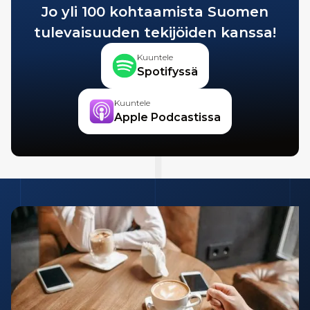
Jo yli 100 kohtaamista Suomen
tulevaisuuden tekijöiden kanssa!
Kuuntele
Spotifyssä
Kuuntele
Apple Podcastissa