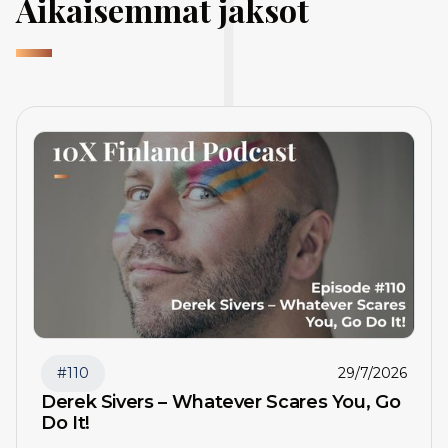
Aikaisemmat jaksot
#
110
29/7/2026
Derek Sivers – Whatever Scares You, Go
Do It!