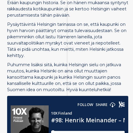
Erään kaupungin historia. Se on hänen mukaansa syntynyt
rakkaudesta kotikaupunkiin ja se kertoo Helsingin vaiheet
perustamisesta tähän päivään.
Pysäyttävintä Helsingin tarinassa on se, että kaupunki on
hyvin harvoin päättänyt omasta tulevaisuudestaan. Se on
pikemminkin ollut lastu Itämeren laineilla, jota
suurvaltapolitiikan myrskyt ovat vieneet ja riepotelleet.
Tätä ei pidä unohtaa, kun miettii, miten Helsinki jatkossa
kehittyy.
Puhumme lisäksi siitä, kuinka Helsingin sielu on jatkuva
muutos, kuinka Helsinki on aina ollut muuttajien
kansoittama kaupunki ja kuinka Helsingin suurin panos
kansalliselle kulttuurille on, että se on ollut paikka, jossa
Suomen idea on muotoiltu. Hyviä kuunteluhetkiä!