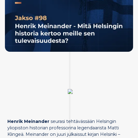
Henrik Meinander
seurasi tehtävässään Helsingin
yliopiston historian professorina legendaarista Matti
Klingeä. Meinander on juuri julkaissut kirjan Helsinki –