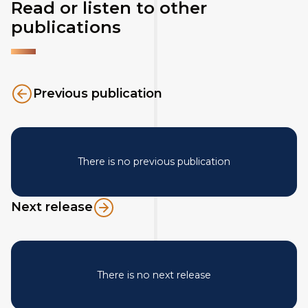
Read or listen to other
publications
Previous publication
There is no previous publication
Next release
There is no next release