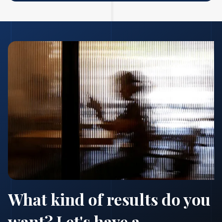
What kind of results do you
want? Let's have a