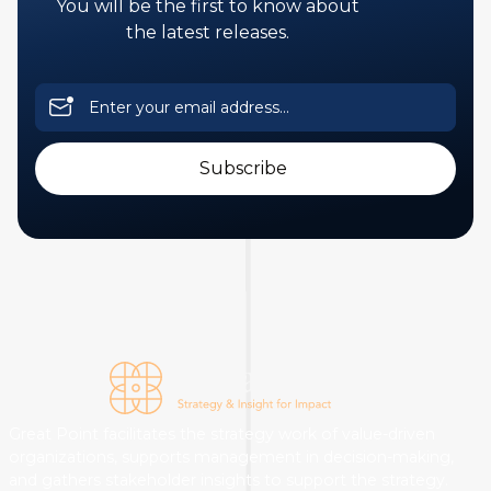
You will be the first to know about
the latest releases.
Great Point facilitates the strategy work of value-driven
organizations, supports management in decision-making,
and gathers stakeholder insights to support the strategy.