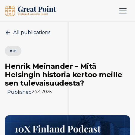
All publications
#
98
Henrik Meinander – Mitä
Helsingin historia kertoo meille
sen tulevaisuudesta?
24.4.2025
Published