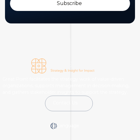
Great Point facilitates the strategy work of value-driven
organizations, supports management in decision-making,
and gathers stakeholder insights to support the strategy.
Contact Us
Language