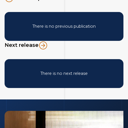
There is no previous publication
Next release
There is no next release