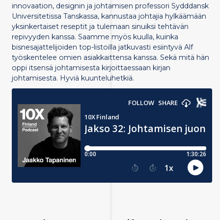
innovaation, designin ja johtamisen professori Sydddansk
Universitetissa Tanskassa, kannustaa johtajia hylkäämään
yksinkertaiset reseptit ja tulemaan sinuiksi tehtävän
repivyyden kanssa. Saamme myös kuulla, kuinka
bisnesajattelijoiden top-listoilla jatkuvasti esiintyvä Alf
työskentelee omien asiakkaittensa kanssa. Sekä mitä hän
oppi itsensä johtamisesta kirjoittaessaan kirjan
johtamisesta. Hyviä kuunteluhetkiä.