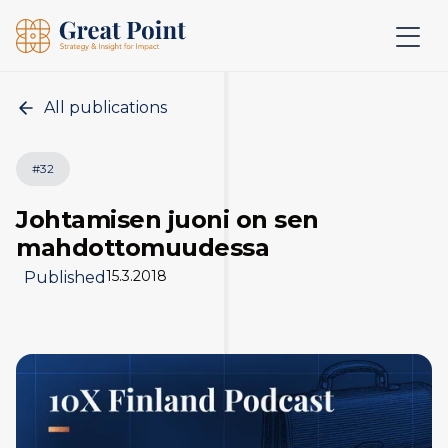
All publications
#
32
Johtamisen juoni on sen
mahdottomuudessa
15.3.2018
Published