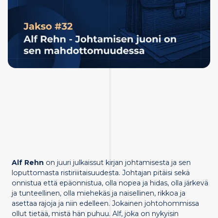
Alf Rehn
on juuri julkaissut kirjan johtamisesta ja sen
loputtomasta ristiriiitaisuudesta. Johtajan pitäisi sekä
onnistua että epäonnistua, olla nopea ja hidas, olla järkevä
ja tunteellinen, olla miehekäs ja naisellinen, rikkoa ja
asettaa rajoja ja niin edelleen. Jokainen johtohommissa
ollut tietää, mistä hän puhuu. Alf, joka on nykyisin